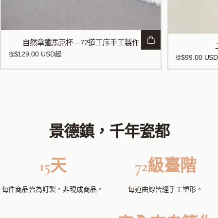
自然拿鐵馬克杯—72道工序手工製作
$129.00 USD
起
從
$99.00 US
從
景德鎮，千年瓷都
15天
72級臺階
每件商品皆為訂製。非現成商品。
每道曲線皆經手工塑形。