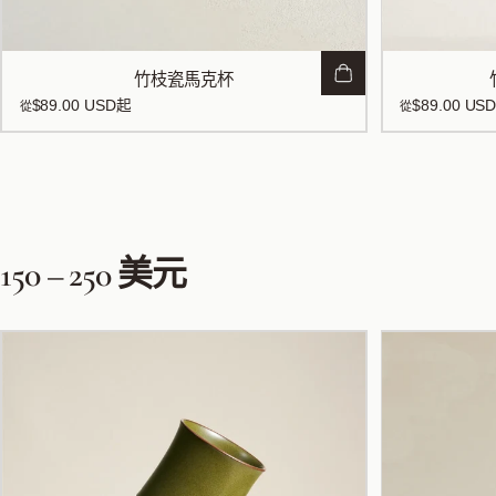
竹枝瓷馬克杯
$89.00 USD
起
$89.00 US
從
從
150
–
250
美元