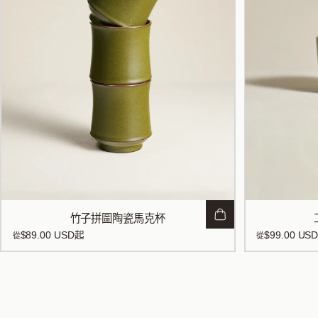
竹子拼圖陶瓷馬克杯
$89.00 USD
起
$99.00 US
從
從