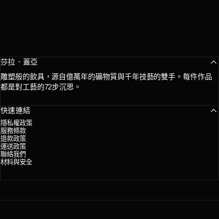
莎拉．蓋亞
雕塑般的飲具，源自億萬年的礦物質與千年技藝的雙手。每件作品
都是對工藝的72步沉思。
快速連結
隱私權政策
服務條款
退款政策
運送政策
聯絡我們
材料與安全