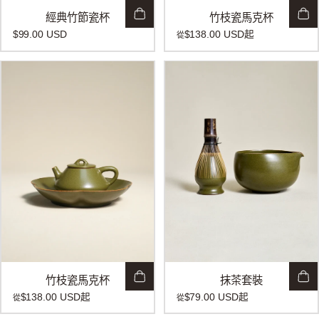
經典竹節瓷杯
竹枝瓷馬克杯
$99.00 USD
$138.00 USD
起
從
竹枝瓷馬克杯
抹茶套裝
$138.00 USD
起
$79.00 USD
起
從
從