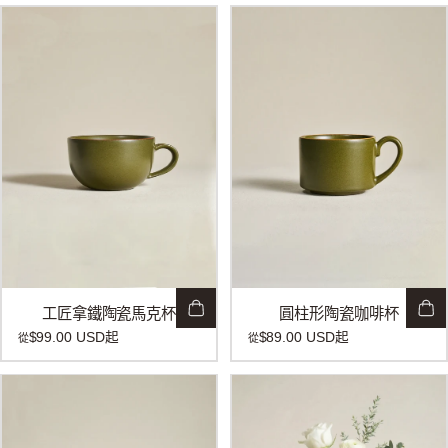
工匠拿鐵陶瓷馬克杯
圓柱形陶瓷咖啡杯
$99.00 USD
起
$89.00 USD
起
從
從