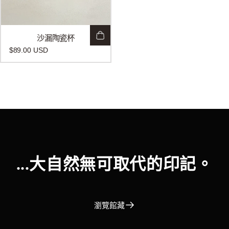
沙漏陶瓷杯
$89.00 USD
...大自然無可取代的印記。
瀏覽館藏