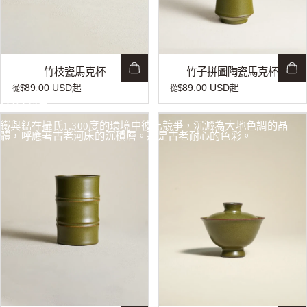
竹枝瓷馬克杯
竹子拼圖陶瓷馬克杯
$89.00 USD
起
$89.00 USD
起
從
從
茶末釉
鐵與錳在攝氏1,300度的環境中彼此競爭，沉澱為大地色調的晶
體，呼應著古老河床的沉積層。那是古老耐心的色彩。